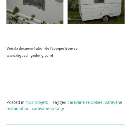
Voici la documentation de l’époque (source
www.diguedingedong.com)
Posted in
Nos projets
Tagged
caravane relookée
,
caravane
restauration
,
caravane vintage