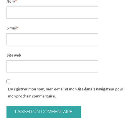
Nom
*
E-mail
*
Site web
Enregistrer mon nom, mon e-mail et mon site dans le navigateur pour
mon prochain commentaire.