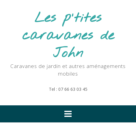
Skip
to
Les p'tites
content
caravanes de
John
Caravanes de jardin et autres aménagements
mobiles
Tel : 07 66 63 03 45