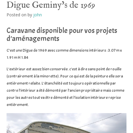
Digue Geminy’s de 1969
Posted on
by
john
Caravane disponible pour vos projets
d’aménagements
C’est une Digue de 1969 avec comme dimensions intérieurs : 3.07 m x
1.91 m H 1.84
L’extérieur est assez bien conservée. c’est à dire sans point de rouille
(contrairement à la minorette). Pour ce qui est de la peinture elle sera
entièrement refaite. L’étanchéité est toujours opérationnelle par
contre l’intérieur a été démonté par l’ancien propriétaire mais comme
pour les autres tout va être démonté et l’isolation intérieure reprise
entièrement.