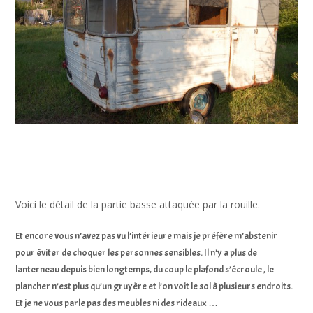
Voici le détail de la partie basse attaquée par la rouille.
Et encore vous n’avez pas vu l’intérieure mais je préfère m’abstenir
pour éviter de choquer les personnes sensibles. Il n’y a plus de
lanterneau depuis bien longtemps, du coup le plafond s’écroule , le
plancher n’est plus qu’un gruyère et l’on voit le sol à plusieurs endroits.
Et je ne vous parle pas des meubles ni des rideaux …