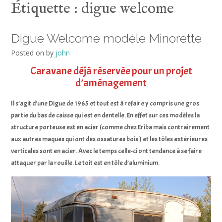
Étiquette :
digue welcome
Digue Welcome modèle Minorette
Posted on
by
john
Caravane déjà réservée pour un projet
d’aménagement
Il s’agit d’une Digue de 1965 et tout est à refaire y compris une gros
partie du bas de caisse qui est en dentelle. En effet sur ces modèles la
structure porteuse est en acier (comme chez Eriba mais contrairement
aux autres maques qui ont des ossatures bois ) et les tôles extérieures
verticales sont en acier. Avec le temps celle-ci ont tendance à se faire
attaquer par la rouille. Le toit est en tôle d’aluminium.