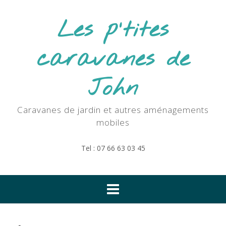
Skip
to
Les p'tites
content
caravanes de
John
Caravanes de jardin et autres aménagements
mobiles
Tel : 07 66 63 03 45